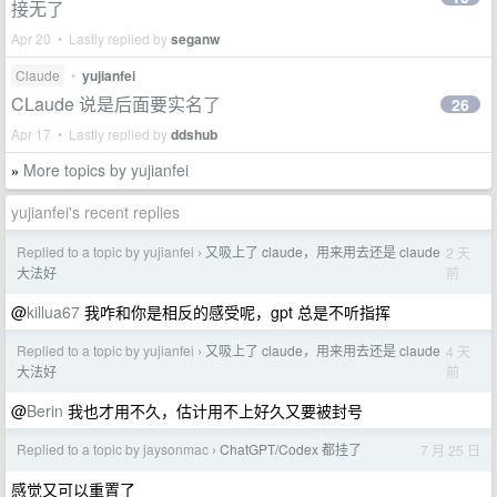
接无了
Apr 20 • Lastly replied by
seganw
Claude
•
yujianfei
CLaude 说是后面要实名了
26
Apr 17 • Lastly replied by
ddshub
More topics by yujianfei
»
yujianfei's recent replies
Replied to a topic by yujianfei
又吸上了 claude，用来用去还是 claude
2 天
›
前
大法好
@
killua67
我咋和你是相反的感受呢，gpt 总是不听指挥
Replied to a topic by yujianfei
又吸上了 claude，用来用去还是 claude
4 天
›
前
大法好
@
Berin
我也才用不久，估计用不上好久又要被封号
Replied to a topic by jaysonmac
ChatGPT/Codex 都挂了
7 月 25 日
›
感觉又可以重置了