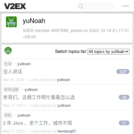
yuNoah
V2EX member #597898, joined on 2022-10-18 21:17:31
+08:00
Switch topics list
生活
•
yuNoah
没人讲话
127
Mar 26, 2025 • Lastly replied by
yuNoah
职场话题
•
yuNoah
老哥们，这俩工作帮忙看看怎么选
10
May 17, 2024 • Lastly replied by
yuNoah
求职
•
yuNoah
2 年 Java ，求个工作，城市不限
17
May 21, 2024 • Lastly replied by
handong97