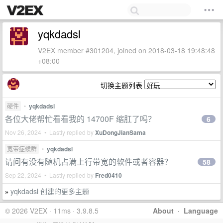
yqkdadsl
V2EX member #301204, joined on 2018-03-18 19:48:48
+08:00
切换主题列表
硬件
•
yqkdadsl
各位大佬帮忙看看我的 14700F 缩肛了吗？
6
Nov 26, 2024 • Lastly replied by
XuDongJianSama
宽带症候群
•
yqkdadsl
请问有没有随机占满上行带宽的软件或者容器？
58
Sep 22, 2024 • Lastly replied by
Fred0410
yqkdadsl 创建的更多主题
»
© 2026 V2EX · 11ms · 3.9.8.5
About
·
Language