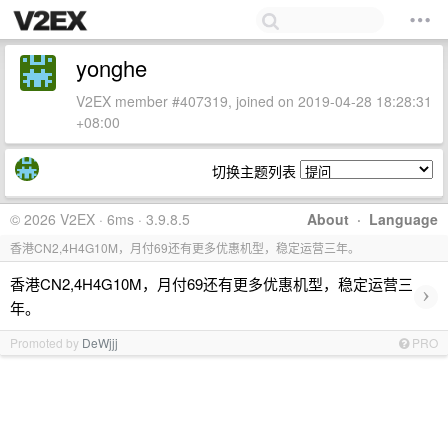
yonghe
V2EX member #407319, joined on 2019-04-28 18:28:31
+08:00
切换主题列表
© 2026 V2EX · 6ms · 3.9.8.5
About
·
Language
香港CN2,4H4G10M，月付69还有更多优惠机型，稳定运营三年。
香港CN2,4H4G10M，月付69还有更多优惠机型，稳定运营三
›
年。
Promoted by
DeWjjj
PRO