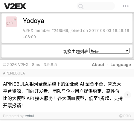
Yodoya
V2EX member #246569, joined on 2017-08-03 16:46:18
+08:00
切换主题列表
© 2026 V2EX · 8ms · 3.9.8.5
About
·
Language
APENEBULA
APINEBULA,银河录像局旗下的企业级 AI 聚合平台，背靠大
平台资源，面向开发者、团队与企业用户提供稳定、高性价
›
比的大模型 API 接入服务！各大满血模型，低至1折起，支持
开票报销！
Promoted by
zwhui
PRO