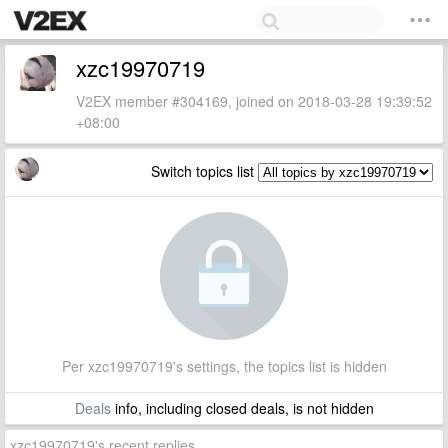
xzc19970719
V2EX member #304169, joined on 2018-03-28 19:39:52
+08:00
Switch topics list
Per xzc19970719's settings, the topics list is hidden
Deals
info, including closed deals, is not hidden
xzc19970719's recent replies