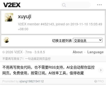
xuyuji
V2EX member #452143, joined on 2019-11-10 15:05:49
+08:00
切换主题列表
© 2026 V2EX · 7ms · 3.9.8.5
About
·
Language
不要再写爬虫了！一句话搞定网页监控
不用再写爬虫代码，也不需要RSS支持，AI全自动帮你监控
›
网页。免费使用，按需订阅。AI效率工具，值得收藏
Promoted by
xjiang1982154112
PRO