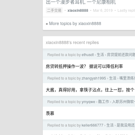
出一个漫步者耳机, 一个尼康相机
二手交易
•
xiaoxin8888
•
Mar 6, 2019
• Lastly repl
More topics by xiaoxin8888
»
xiaoxin8888's recent replies
Replied to a topic by
ethusdt
生活
房贷提前还款问
›
›
房贷转抵押操作一波？ 据说可以降低利率
Replied to a topic by
zhangysh1995
生活
嘴里溃疡
›
›
大酱，真得好用，拿筷子沾点，往上一怼，按个 
Replied to a topic by
ymyqwe
酷工作
入职苏州微软
›
›
羡慕
Replied to a topic by
keller666777
生活
是我没用还
›
›