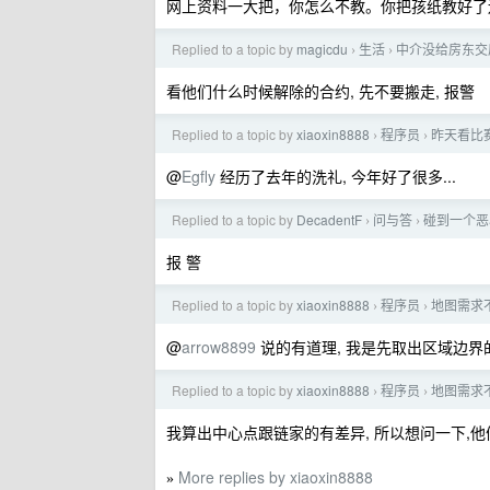
网上资料一大把，你怎么不教。你把孩纸教好了还能
Replied to a topic by
magicdu
生活
中介没给房东交
›
›
看他们什么时候解除的合约, 先不要搬走, 报警
Replied to a topic by
xiaoxin8888
程序员
昨天看比赛
›
›
@
Egfly
经历了去年的洗礼, 今年好了很多...
Replied to a topic by
DecadentF
问与答
碰到一个恶
›
›
报 警
Replied to a topic by
xiaoxin8888
程序员
地图需求
›
›
@
arrow8899
说的有道理, 我是先取出区域边界
Replied to a topic by
xiaoxin8888
程序员
地图需求
›
›
我算出中心点跟链家的有差异, 所以想问一下,他们
More replies by xiaoxin8888
»