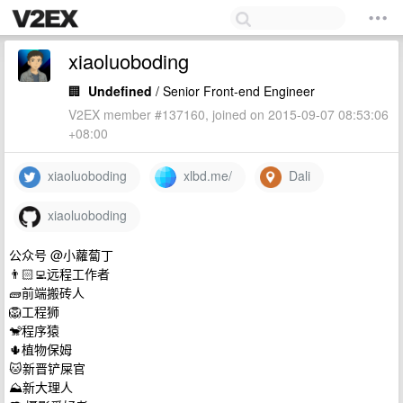
xiaoluoboding
🏢
Undefined
/ Senior Front-end Engineer
V2EX member #137160, joined on 2015-09-07 08:53:06
+08:00
xiaoluoboding
xlbd.me/
Dali
xiaoluoboding
公众号 @小蘿蔔丁
👨🏻‍💻远程工作者
🧱前端搬砖人
🦁工程狮
🐒程序猿
🌵植物保姆
🐱新晋铲屎官
⛰新大理人