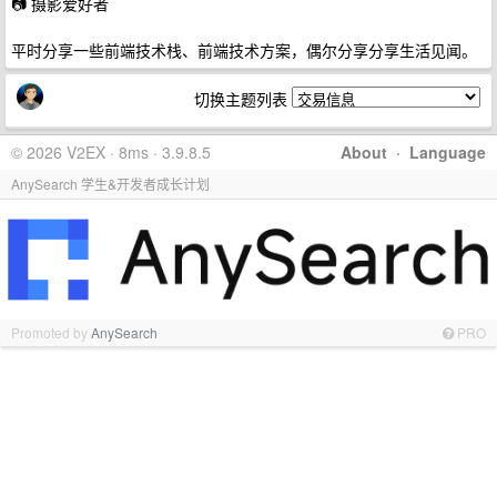
📷 摄影爱好者
平时分享一些前端技术栈、前端技术方案，偶尔分享分享生活见闻。
切换主题列表
© 2026 V2EX · 8ms · 3.9.8.5
About
·
Language
AnySearch 学生&开发者成长计划
Promoted by
AnySearch
PRO