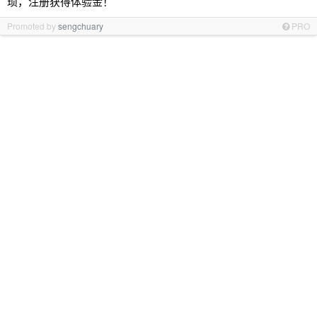
琐，注册获得体验金！
Promoted by
sengchuary
PRO