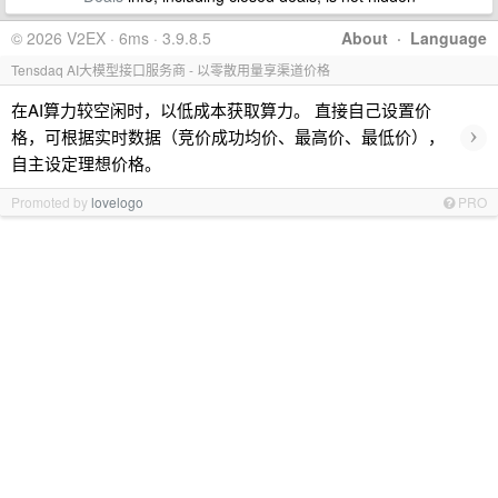
© 2026 V2EX · 6ms · 3.9.8.5
About
·
Language
Tensdaq AI大模型接口服务商 - 以零散用量享渠道价格
在AI算力较空闲时，以低成本获取算力。 直接自己设置价
›
格，可根据实时数据（竞价成功均价、最高价、最低价），
自主设定理想价格。
Promoted by
lovelogo
PRO