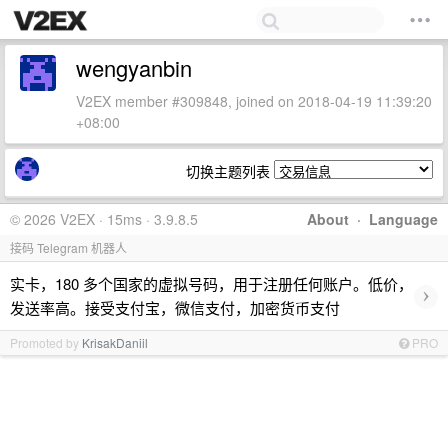
wengyanbin
V2EX member #309848, joined on 2018-04-19 11:39:20
+08:00
切换主题列表
© 2026 V2EX · 15ms · 3.9.8.5
About
·
Language
接码 Telegram 机器人
实卡，180 多个国家的虚拟号码，用于注册任何账户。低价，
›
发送率高。接受支付宝，微信支付，加密货币支付
Promoted by
KrisakDaniil
PRO