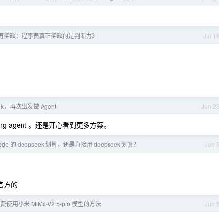
再稀缺：程序员真正稀缺的是判断力》
Jul 1
ek，再次出发做 Agent
Jun 2
ding agent 。还是开心看到更多方案。
code 的 deepseek 划算，还是直接用 deepseek 划算？
Jun 
官方的
使用小米 MiMo-V2.5-pro 模型的方法
Jun 