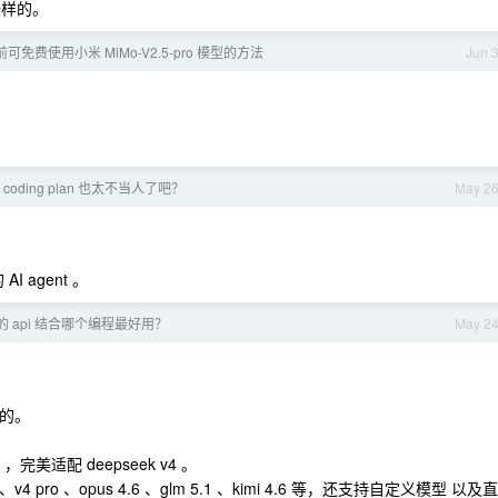
是一样的。
日前可免费使用小米 MiMo-V2.5-pro 模型的方法
Jun 
coding plan 也太不当人了吧？
May 2
AI agent 。
pro 的 api 结合哪个编程最好用？
May 2
化的。
e ，完美适配 deepseek v4 。
v4 pro 、opus 4.6 、glm 5.1 、kimi 4.6 等，还支持自定义模型 以及直