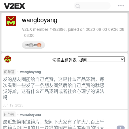
wangboyang
V2EX member #492896, joined on 2020-06-03 09:36:08
+08:00
30
40
切换主题列表
问与答
•
wangboyang
发的朋友圈能给自己点赞，这是什么产品逻辑，每
次看到一些发了一条朋友圈然后给自己点赞的就感
觉好尬，这有什么产品逻辑或者社会心理学的说法
吗
Jun 19, 2025
问与答
•
wangboyang
最近想换眼镜镜片，想问下大家有了解大几百上千
的镜片跟所谓的几十块钱的国产镜片差距真的很大
1