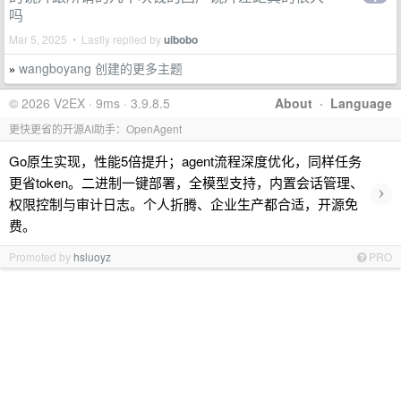
吗
Mar 5, 2025 • Lastly replied by
uibobo
wangboyang 创建的更多主题
»
© 2026 V2EX · 9ms · 3.9.8.5
About
·
Language
更快更省的开源AI助手：OpenAgent
Go原生实现，性能5倍提升；agent流程深度优化，同样任务
更省token。二进制一键部署，全模型支持，内置会话管理、
›
权限控制与审计日志。个人折腾、企业生产都合适，开源免
费。
Promoted by
hsluoyz
PRO