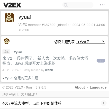
vyuai
V2EX member #687899, joined on 2024-05-02 21:44:00
+08:00
切换主题列表
求职
•
vyuai
来 V2 一段时间了， 新人第一次发帖，求各位大佬
11
指点， Java 后端开发上海求职
Jul 29, 2024 • Lastly replied by
ufan0
vyuai 创建的更多主题
»
© 2026 V2EX · 9ms · 3.9.8.5
About
·
Language
顶级 AI 接口，史上最低价！
›
400+主流大模型，点击下方即刻体验