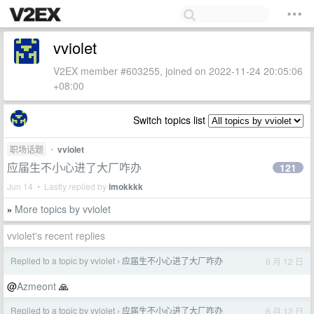
vviolet
V2EX member #603255, joined on 2022-11-24 20:05:06
+08:00
Switch topics list
职场话题
•
vviolet
应届生不小心进了大厂咋办
121
Jun 14 • Lastly replied by
imokkkk
More topics by vviolet
»
vviolet's recent replies
Replied to a topic by vviolet
应届生不小心进了大厂咋办
6 月 12 日
›
@
Azmeont
🙏
Replied to a topic by vviolet
应届生不小心进了大厂咋办
6 月 12 日
›