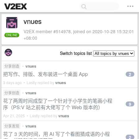
vnues
V2EX member #514978, joined on 2020-10-28 15:32:01
ONLINE
+08:00
Switch topics list
分享创造
•
vnues
把写作、排版、发布装进一个桌面 App
2
3 days ago • Lastly replied by
vnues
分享创造
•
vnues
花了两周时间成型了一个针对于小学生的笔画小程
9
序（PS:V 站之前有大佬写了个 Web 版本的）
Apr 21, 2025 • Lastly replied by
vnues
分享发现
•
vnues
花了 3 天的时间，用 AI 写了个看图猜成语的小程
2