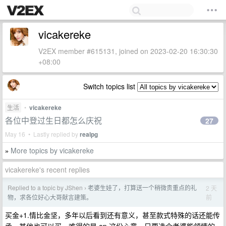
vicakereke
V2EX member #615131, joined on 2023-02-20 16:30:30
+08:00
Switch topics list
生活
•
vicakereke
各位中登过生日都怎么庆祝
27
May 16 • Lastly replied by
realpg
More topics by vicakereke
»
vicakereke's recent replies
Replied to a topic by JShen
老婆生娃了，打算送一个稍微贵重点的礼
2 天
›
前
物，求各位好心大哥献言建策。
买金+1.情比金坚，多年以后看到还有意义，甚至款式特殊的话还能传