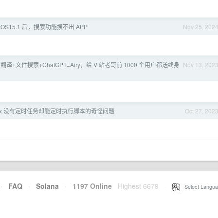
cOS15.1 后，搜索功能搜不出 APP
Nov 25, 202
翻译+文件搜索+ChatGPT=Airy，给 V 站老哥前 1000 个用户都送终身
Nov 13, 202
nux 没有定时任务却能定时执行脚本的奇怪问题
Oct 27, 202
·
FAQ
·
Solana
·
1197 Online
Highest 6679
·
Select Langua