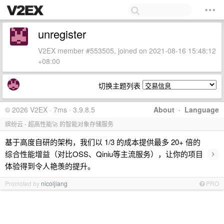
unregister
V2EX member #553505, joined on 2021-08-16 15:48:12
+08:00
切换主题列表
© 2026 V2EX · 7ms · 3.9.8.5
About
·
Language
缤纷云 - 超高性能🚀 的智能对象存储服务
基于高度自研的架构，我们以 1/3 的成本提供最多 20+ 倍的
›
综合性能增益（对比OSS、Qiniu等主流服务），让你的项目
体验得到令人艳羡的提升。
Promoted by
nicoljiang
PRO