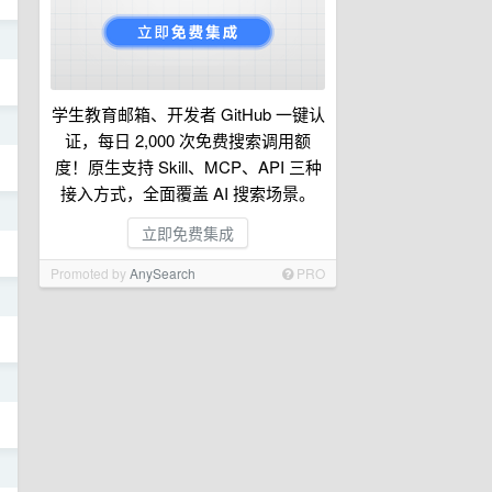
日
学生教育邮箱、开发者 GitHub 一键认
日
证，每日 2,000 次免费搜索调用额
度！原生支持 Skill、MCP、API 三种
接入方式，全面覆盖 AI 搜索场景。
日
立即免费集成
Promoted by
AnySearch
PRO
日
日
日