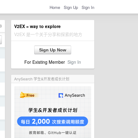
Home
Sign Up
Sign In
3
V2EX = way to explore
V2EX 是一个关于分享和探索的地方
Sign Up Now
日
For Existing Member
Sign In
日
AnySearch 学生&开发者成长计划
日
日