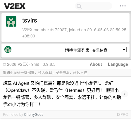
tsvirs
V2EX member #172027, joined on 2016-05-06 22:59:25
+08:00
切换主题列表
© 2026 V2EX · 9ms · 3.9.8.5
About
·
Language
懒猫小龙虾一键部署，多人群聊，安全隔离，永远不挂
想玩 AI Agent 又怕门槛高？那是你没遇上“小龙猫”。 龙虾
（OpenClaw）不失联，爱马仕（Hermes）更好用！ 懒猫小
›
龙猫一键部署，多人群聊，安全隔离，永远不挂，让你的AI助
手24小时为你打工！
Promoted by
CherryGods
PRO