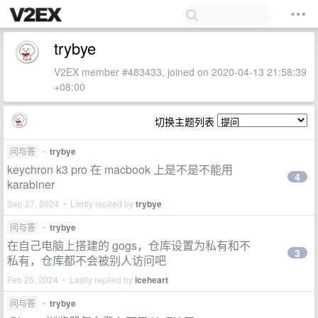
trybye
V2EX member #483433, joined on 2020-04-13 21:58:39
+08:00
切换主题列表
问与答
•
trybye
keychron k3 pro 在 macbook 上是不是不能用
4
karabiner
Sep 27, 2024 • Lastly replied by
trybye
问与答
•
trybye
在自己电脑上搭建的 gogs，仓库设置为私有和不
3
私有，仓库都不会被别人访问吧
Feb 26, 2024 • Lastly replied by
iceheart
问与答
•
trybye