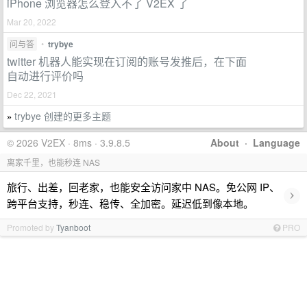
iPhone 浏览器怎么登入不了 V2EX 了
Mar 20, 2022
问与答
•
trybye
twitter 机器人能实现在订阅的账号发推后，在下面
自动进行评价吗
Dec 22, 2021
trybye 创建的更多主题
»
© 2026 V2EX · 8ms · 3.9.8.5
About
·
Language
离家千里，也能秒连 NAS
旅行、出差，回老家，也能安全访问家中 NAS。免公网 IP、
›
跨平台支持，秒连、稳传、全加密。延迟低到像本地。
Promoted by
Tyanboot
PRO