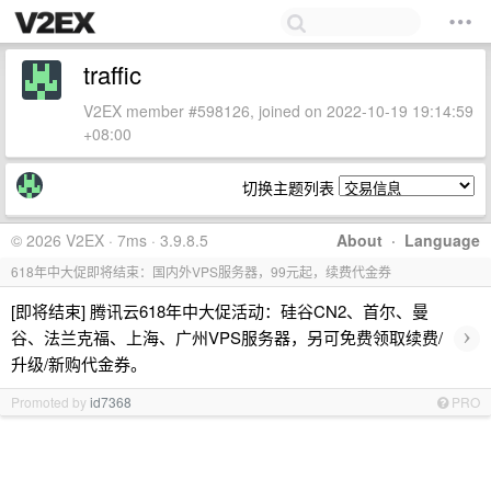
traffic
V2EX member #598126, joined on 2022-10-19 19:14:59
+08:00
切换主题列表
© 2026 V2EX · 7ms · 3.9.8.5
About
·
Language
618年中大促即将结束：国内外VPS服务器，99元起，续费代金券
[即将结束] 腾讯云618年中大促活动：硅谷CN2、首尔、曼
›
谷、法兰克福、上海、广州VPS服务器，另可免费领取续费/
升级/新购代金券。
Promoted by
id7368
PRO