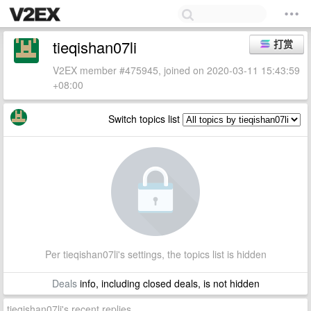
tieqishan07li
打赏
V2EX member #475945, joined on 2020-03-11 15:43:59
+08:00
Switch topics list
Per tieqishan07li's settings, the topics list is hidden
Deals
info, including closed deals, is not hidden
tieqishan07li's recent replies