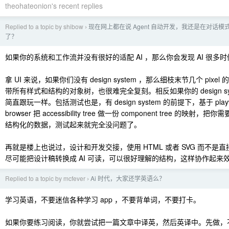
theohateonion's recent replies
Replied to a topic by shibow
现在网上都在说 Agent 自动开发，我还是在对话
›
了？
如果你的系统和工作流并没有很好的适配 AI ，那么你会发现 AI 很多
拿 UI 来说，如果你们没有 design system ，那么细枝末节几个 pixel 
带所有样式和结构的对象树，也很难完全复刻。相反如果你的 design sys
简直跟玩一样。包括测试也是，有 design system 的前提下，基于 playwrig
browser 把 accessibility tree 做一份 component tree 的映射
结构化的数据，测试起来就完全没问题了。
再就是楼上也说过，设计和开发交接，使用 HTML 或者 SVG 而不是
尽可能把设计稿转换成 AI 可读，可以很好理解的结构，这样协作起来
Replied to a topic by mcfever
Ai 时代，大家还学英语么？
›
学习英语，不要迷信各种学习 app ，不要背单词，不要打卡。
如果你要练习阅读，你就尝试把一篇文章中译英，然后英译中。先做，