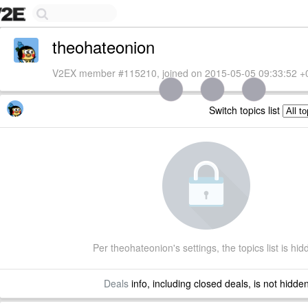
theohateonion
V2EX member #115210, joined on 2015-05-05 09:33:52 +
Switch topics list
Per theohateonion's settings, the topics list is hid
Deals
info, including closed deals, is not hidde