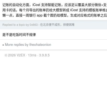
记账的自动化方面，iCost 支持智能记账，应该足以覆盖大部分微信+
用卡的话，每个月导出的账单扔给大模型转成 iCost 支持的模板账单
懒一点，直接一周银行 app 截个图扔给模型，生成对应格式的账单之
Replied to a topic by 0x663
在北京便不成形，排便困难
›
是不是吃饭时间不规律
More replies by theohateonion
»
© 2026 V2EX · 13ms · 3.9.8.5