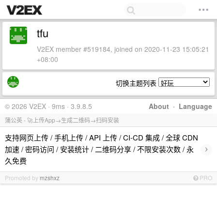
tfu
V2EX member #519184, joined on 2020-11-23 15:05:21
+08:00
切换主题列表
© 2026 V2EX · 9ms · 3.9.8.5
About
·
Language
蒲公英 - 🚀上传App→生成二维码→扫码安装
支持网页上传 / 手机上传 / API 上传 / CI-CD 集成 / 全球 CDN
›
加速 / 密码访问 / 安装统计 / 二维码分享 / 不限安装次数 / 永
久免费
Promoted by
mzshxz
PRO