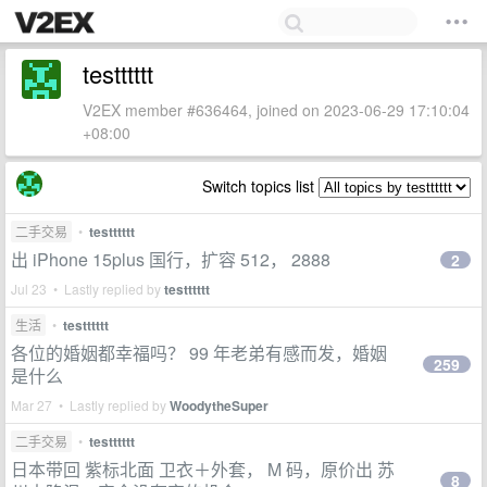
testttttt
V2EX member #636464, joined on 2023-06-29 17:10:04
+08:00
Switch topics list
二手交易
•
testttttt
出 iPhone 15plus 国行，扩容 512， 2888
2
Jul 23 • Lastly replied by
testttttt
生活
•
testttttt
各位的婚姻都幸福吗？ 99 年老弟有感而发，婚姻
259
是什么
Mar 27 • Lastly replied by
WoodytheSuper
二手交易
•
testttttt
日本带回 紫标北面 卫衣＋外套， M 码，原价出 苏
8