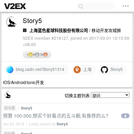
Story5
🏢
上海蓝色星球科技股份有限公司
/ 移动开发攻城狮
V2EX member #218127, joined on 2017-03-01 10:15:59
+08:00
1
9
78
blog.csdn.net/Story51314
上海
Story5
iOS/Android/ionic开发
切换主题列表
问与答
•
Story5
预算 100-300,想买个好看点的五斗橱,有推荐的么?
4
Jan 23, 2018 • Lastly replied by
Story5
问与答
•
Story5