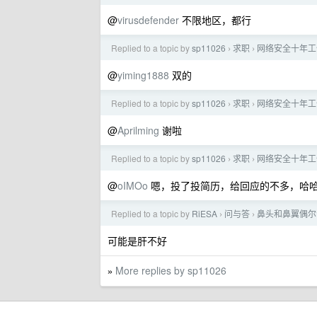
@
virusdefender
不限地区，都行
Replied to a topic by
sp11026
求职
网络安全十年工
›
›
@
yiming1888
双的
Replied to a topic by
sp11026
求职
网络安全十年工
›
›
@
Aprilming
谢啦
Replied to a topic by
sp11026
求职
网络安全十年工
›
›
@
oIMOo
嗯，投了投简历，给回应的不多，哈
Replied to a topic by
RiESA
问与答
鼻头和鼻翼偶尔
›
›
可能是肝不好
More replies by sp11026
»