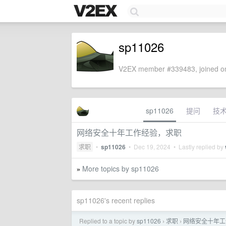
sp11026
V2EX member #339483, joined on
sp11026
提问
技
网络安全十年工作经验，求职
求职
•
sp11026
•
Dec 19, 2024
• Lastly replied by
More topics by sp11026
»
sp11026's recent replies
Replied to a topic by
sp11026
求职
网络安全十年工
›
›