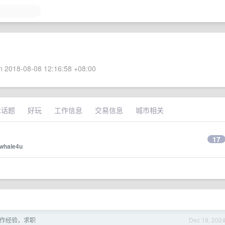
 2018-08-08 12:16:58 +08:00
术话题
好玩
工作信息
交易信息
城市相关
17
whale4u
作经验，求职
Dec 19, 202