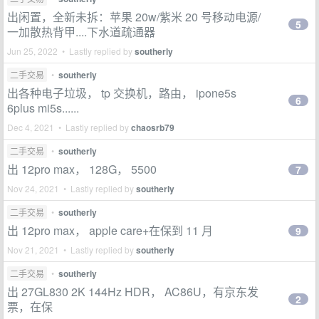
出闲置，全新未拆：苹果 20w/紫米 20 号移动电源/
5
一加散热背甲....下水道疏通器
Jun 25, 2022 • Lastly replied by
southerly
二手交易
•
southerly
出各种电子垃圾， tp 交换机，路由， ipone5s
6
6plus mi5s......
Dec 4, 2021 • Lastly replied by
chaosrb79
二手交易
•
southerly
出 12pro max， 128G， 5500
7
Nov 24, 2021 • Lastly replied by
southerly
二手交易
•
southerly
出 12pro max， apple care+在保到 11 月
9
Nov 21, 2021 • Lastly replied by
southerly
二手交易
•
southerly
出 27GL830 2K 144Hz HDR， AC86U，有京东发
2
票，在保