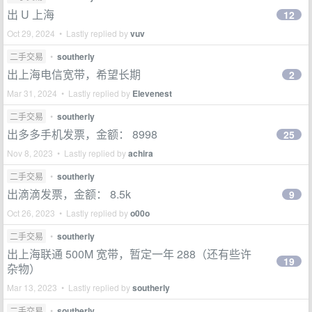
出 U 上海
12
Oct 29, 2024 • Lastly replied by
vuv
二手交易
•
southerly
出上海电信宽带，希望长期
2
Mar 31, 2024 • Lastly replied by
Elevenest
二手交易
•
southerly
出多多手机发票，金额： 8998
25
Nov 8, 2023 • Lastly replied by
achira
二手交易
•
southerly
出滴滴发票，金额： 8.5k
9
Oct 26, 2023 • Lastly replied by
o00o
二手交易
•
southerly
出上海联通 500M 宽带，暂定一年 288（还有些许
19
杂物）
Mar 13, 2023 • Lastly replied by
southerly
二手交易
•
southerly