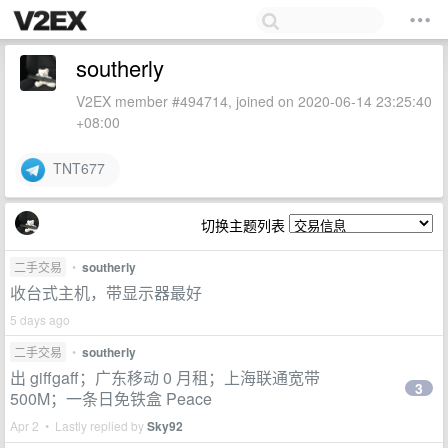
southerly
V2EX member #494714, joined on 2020-06-14 23:25:40
+08:00
TNT677
切换主题列表
二手交易
•
southerly
收台式主机，带显示器最好
5 days ago
二手交易
•
southerly
出 giffgaff；广东移动 0 月租；上海联通宽带
3
500M；一条日免铁盒 Peace
Apr 2 • Lastly replied by
Sky92