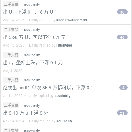
二手交易
•
southerly
出 U，下浮 0.1， 8 万 U
38
Aug 14, 2025 • Lastly replied by
asdasdwasdafsad
二手交易
•
southerly
出 5k-8 万 U，可以下浮 0.1 元
46
Aug 13, 2025 • Lastly replied by
Huskylee
二手交易
•
southerly
出 u，坐标上海，下浮 0.1 元
Aug 9, 2025
二手交易
•
southerly
继续出 usdt：单次 5k-5 万都可以，下浮 0.1
4
Jul 14, 2025 • Lastly replied by
southerly
二手交易
•
southerly
出 8-10 万 u 下浮 8 分
21
Nov 24, 2024 • Lastly replied by
southerly
二手交易
•
southerly