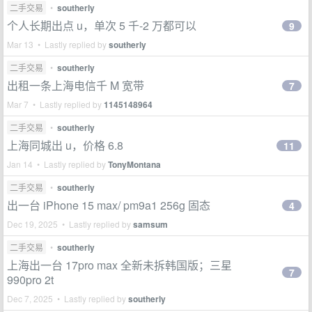
二手交易
•
southerly
个人长期出点 u，单次 5 千-2 万都可以
9
Mar 13 • Lastly replied by
southerly
二手交易
•
southerly
出租一条上海电信千 M 宽带
7
Mar 7 • Lastly replied by
1145148964
二手交易
•
southerly
上海同城出 u，价格 6.8
11
Jan 14 • Lastly replied by
TonyMontana
二手交易
•
southerly
出一台 iPhone 15 max/ pm9a1 256g 固态
4
Dec 19, 2025 • Lastly replied by
samsum
二手交易
•
southerly
上海出一台 17pro max 全新未拆韩国版；三星
7
990pro 2t
Dec 7, 2025 • Lastly replied by
southerly