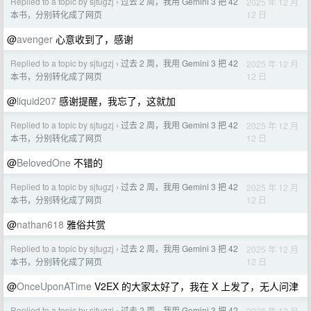
Replied to a topic by sjtugzj
过去 2 周，我用 Gemini 3 把 42
2025 年 12 月
›
12 日
本书，分别转化成了网页
@
avenger
心意收到了，感谢
Replied to a topic by sjtugzj
过去 2 周，我用 Gemini 3 把 42
2025 年 12 月
›
12 日
本书，分别转化成了网页
@
liquid207
感谢提醒，我忘了，这就加
Replied to a topic by sjtugzj
过去 2 周，我用 Gemini 3 把 42
2025 年 12 月
›
12 日
本书，分别转化成了网页
@
BelovedOne
不错的
Replied to a topic by sjtugzj
过去 2 周，我用 Gemini 3 把 42
2025 年 12 月
›
12 日
本书，分别转化成了网页
@
nathan618
雅俗共赏
Replied to a topic by sjtugzj
过去 2 周，我用 Gemini 3 把 42
2025 年 12 月
›
12 日
本书，分别转化成了网页
@
OnceUponATime
V2EX 的大家太好了，我在 X 上发了，无人问津
Replied to a topic by sjtugzj
过去 2 周，我用 Gemini 3 把 42
2025 年 12 月