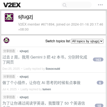
sjtugzj
V2EX member #671894, joined on 2024-01-16 20:17:46
+08:00
Switch topics list
分享创造
•
sjtugzj
过去 2 周，我用 Gemini 3 把 42 本书，分别转化成
163
了网页
Dec 25, 2025 • Lastly replied by
Sosocould
分享创造
•
sjtugzj
做了个小插件，让你在 AI 思考的时候有点事做
6
Jul 4, 2025 • Lastly replied by
lumen
分享创造
•
sjtugzj
为了让你通过阅读学英语，我整理了 50 个英语信
10