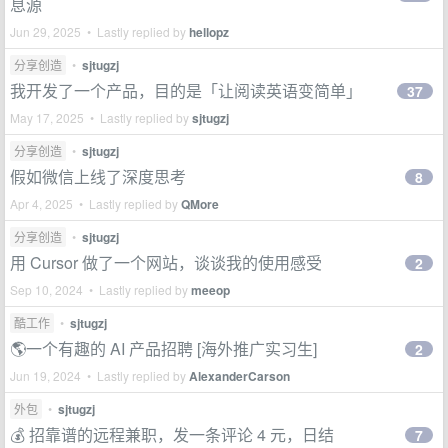
息源
Jun 29, 2025 • Lastly replied by
hellopz
分享创造
•
sjtugzj
我开发了一个产品，目的是「让阅读英语变简单」
37
May 17, 2025 • Lastly replied by
sjtugzj
分享创造
•
sjtugzj
假如微信上线了深度思考
8
Apr 4, 2025 • Lastly replied by
QMore
分享创造
•
sjtugzj
用 Cursor 做了一个网站，谈谈我的使用感受
2
Sep 10, 2024 • Lastly replied by
meeop
酷工作
•
sjtugzj
🌎一个有趣的 AI 产品招聘 [海外推广实习生]
2
Jun 19, 2024 • Lastly replied by
AlexanderCarson
外包
•
sjtugzj
💰 招靠谱的远程兼职，发一条评论 4 元，日结
7