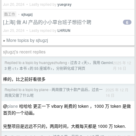
Jun 20, 2024 • Lastly replied by
yuegray
酷工作
•
sjtugzj
[上海] 做 AI 产品的小小草台班子想招个聘
6
Jan 25, 2024 • Lastly replied by
LHRUN
More topics by sjtugzj
»
sjtugzj's recent replies
Replied to a topic by huangyezhufeng
过去 2 <天>，我用 Gemini
2025 年 12
›
月 16 日
3 把 <1> 本书 <的 55 座城市>，分别转化成了网页
棒的，比之前好看很多
Replied to a topic by plane
两周做了快十款产品后，过去一
2025 年 12 月
›
16 日
周我又做了什么呢
@
plane
哈哈哈 更正一下 vibary 耗费的 token ，1000 万 token 是做
首页的一个动画。
完整项目是远远不只的，两周时间，大概每天都是 1000 万 token.