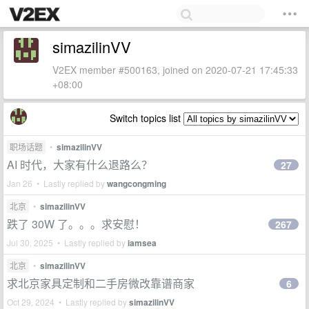
simazilinVV
V2EX member #500163, joined on 2020-07-21 17:45:33
+08:00
Switch topics list
职场话题
•
simazilinVV
AI 时代，大家有什么退路么？
27
Jan 26 • Lastly replied by
wangcongming
北京
•
simazilinVV
跌了 30W 了。。。求安慰！
267
Jul 30, 2025 • Lastly replied by
iamsea
北京
•
simazilinVV
求北京家具定制和二手房微改靠谱商家
6
Oct 29, 2024 • Lastly replied by
simazilinVV