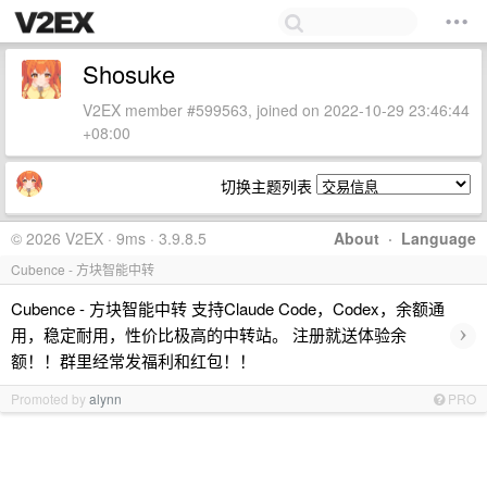
Shosuke
V2EX member #599563, joined on 2022-10-29 23:46:44
+08:00
切换主题列表
© 2026 V2EX · 9ms · 3.9.8.5
About
·
Language
Cubence - 方块智能中转
Cubence - 方块智能中转 支持Claude Code，Codex，余额通
›
用，稳定耐用，性价比极高的中转站。 注册就送体验余
额！！群里经常发福利和红包！！
Promoted by
alynn
PRO