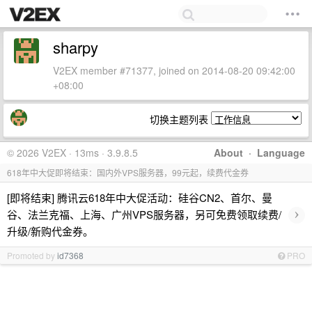
sharpy
V2EX member #71377, joined on 2014-08-20 09:42:00
+08:00
切换主题列表
© 2026 V2EX · 13ms · 3.9.8.5
About
·
Language
618年中大促即将结束：国内外VPS服务器，99元起，续费代金券
[即将结束] 腾讯云618年中大促活动：硅谷CN2、首尔、曼
›
谷、法兰克福、上海、广州VPS服务器，另可免费领取续费/
升级/新购代金券。
Promoted by
id7368
PRO