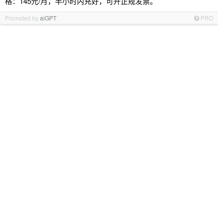
格：145元/月，半小时内充好，可开正规发票。
Promoted by
aiGPT
PRO