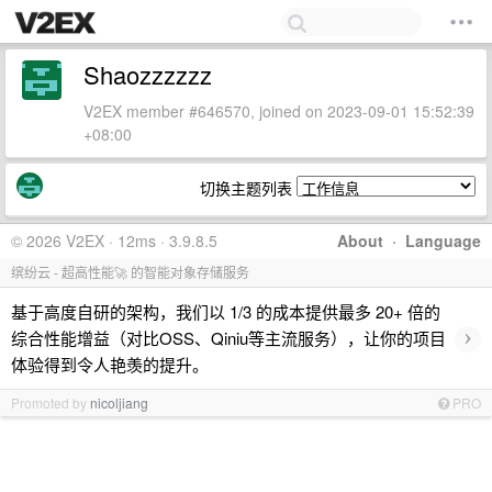
Shaozzzzzz
V2EX member #646570, joined on 2023-09-01 15:52:39
+08:00
切换主题列表
© 2026 V2EX · 12ms · 3.9.8.5
About
·
Language
缤纷云 - 超高性能🚀 的智能对象存储服务
基于高度自研的架构，我们以 1/3 的成本提供最多 20+ 倍的
›
综合性能增益（对比OSS、Qiniu等主流服务），让你的项目
体验得到令人艳羡的提升。
Promoted by
nicoljiang
PRO