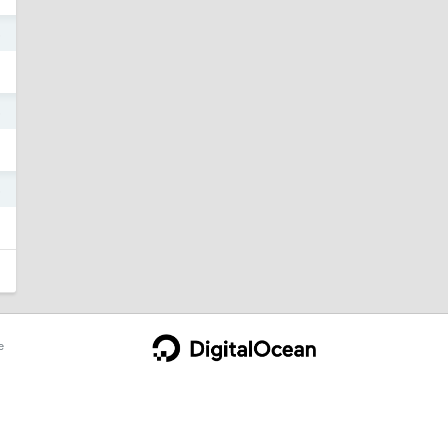
5
5
5
e