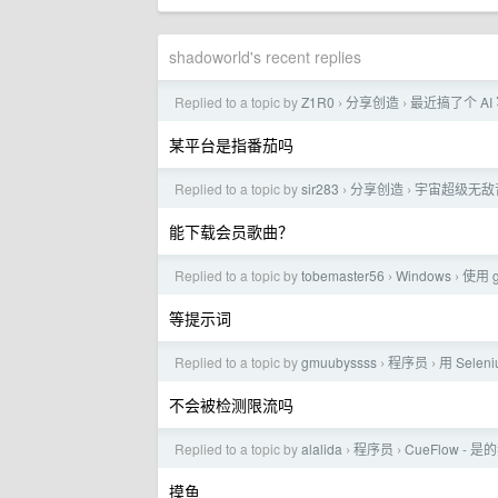
shadoworld's recent replies
Replied to a topic by
Z1R0
分享创造
最近搞了个 A
›
›
某平台是指番茄吗
Replied to a topic by
sir283
分享创造
宇宙超级无敌
›
›
能下载会员歌曲？
Replied to a topic by
tobemaster56
Windows
使用 
›
›
等提示词
Replied to a topic by
gmuubyssss
程序员
用 Sel
›
›
不会被检测限流吗
Replied to a topic by
alalida
程序员
CueFlow 
›
›
摸鱼