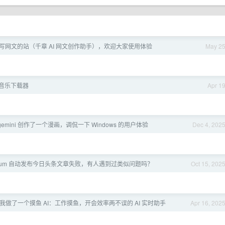
I 写网文的站（千章 AI 网文创作助手），欢迎大家使用体验
May 2
音乐下载器
Apr 1
gemini 创作了一个漫画，调侃一下 Windows 的用户体验
Dec 4, 202
enium 自动发布今日头条文章失败，有人遇到过类似问题吗？
Oct 15, 202
- 是的我做了一个摸鱼 AI：工作摸鱼，开会效率两不误的 AI 实时助手
Apr 16, 202