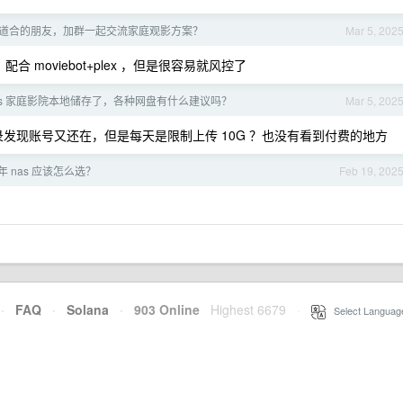
道合的朋友，加群一起交流家庭观影方案？
Mar 5, 202
合 moviebot+plex ，但是很容易就风控了
as 家庭影院本地储存了，各种网盘有什么建议吗？
Mar 5, 202
发现账号又还在，但是每天是限制上传 10G ？也没有看到付费的地方
 年 nas 应该怎么选？
Feb 19, 202
·
FAQ
·
Solana
·
903 Online
Highest 6679
·
Select Languag