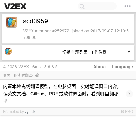
scd3959
V2EX member #252972, joined on 2017-09-07 12:19:51
+08:00
切换主题列表
© 2026 V2EX · 6ms · 3.9.8.5
About
·
Language
桌面上的实时翻译小窗
内置本地离线翻译模型，在电脑桌面上实时翻译窗口内容。
›
读英文文档、GitHub、PDF 或软件界面时，看到哪里翻哪
里。
Promoted by
zynick
PRO