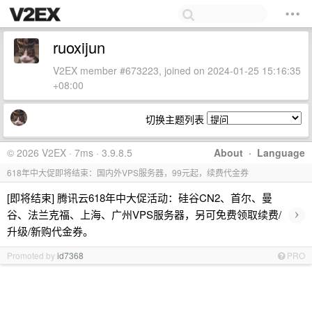
ruoxijun
V2EX member #673223, joined on 2024-01-25 15:16:35
+08:00
切换主题列表
© 2026 V2EX · 7ms · 3.9.8.5
About
·
Language
618年中大促即将结束：国内外VPS服务器，99元起，续费代金券
[即将结束] 腾讯云618年中大促活动：硅谷CN2、首尔、曼
›
谷、法兰克福、上海、广州VPS服务器，另可免费领取续费/
升级/新购代金券。
Promoted by
id7368
PRO