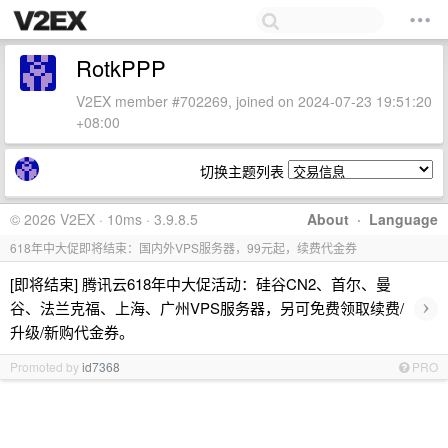
RotkPPP
V2EX member #702269, joined on 2024-07-23 19:51:20
+08:00
切换主题列表
© 2026 V2EX · 10ms · 3.9.8.5
About
·
Language
618年中大促即将结束：国内外VPS服务器，99元起，续费代金券
[即将结束] 腾讯云618年中大促活动：硅谷CN2、首尔、曼
›
谷、法兰克福、上海、广州VPS服务器，另可免费领取续费/
升级/新购代金券。
Promoted by
id7368
PRO