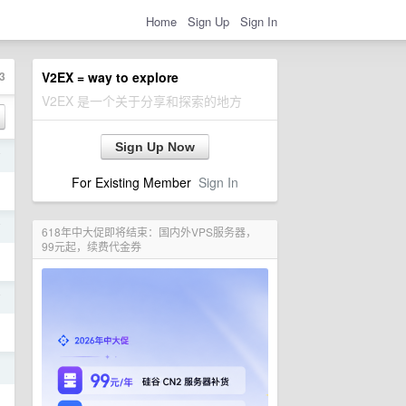
Home
Sign Up
Sign In
3
V2EX = way to explore
V2EX 是一个关于分享和探索的地方
Sign Up Now
前
For Existing Member
Sign In
前
618年中大促即将结束：国内外VPS服务器，
99元起，续费代金券
前
日