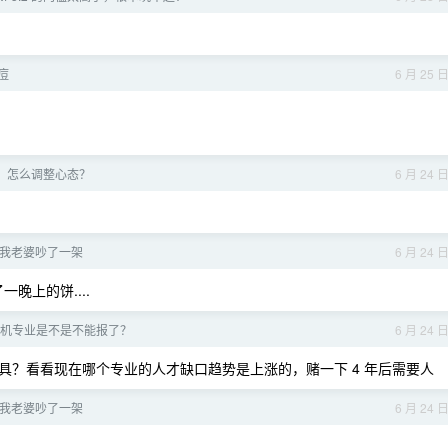
痘
6 月 25 
，怎么调整心态？
6 月 24 
我老婆吵了一架
6 月 24 
晚上的饼....
计算机专业是不是不能报了？
6 月 24 
具？看看现在哪个专业的人才缺口趋势是上涨的，赌一下 4 年后需要人
我老婆吵了一架
6 月 24 