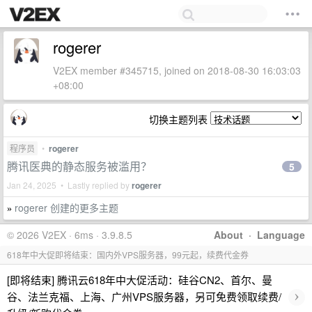
rogerer
V2EX member #345715, joined on 2018-08-30 16:03:03
+08:00
切换主题列表
程序员
•
rogerer
腾讯医典的静态服务被滥用？
5
Jan 24, 2025 • Lastly replied by
rogerer
rogerer 创建的更多主题
»
© 2026 V2EX · 6ms · 3.9.8.5
About
·
Language
618年中大促即将结束：国内外VPS服务器，99元起，续费代金券
[即将结束] 腾讯云618年中大促活动：硅谷CN2、首尔、曼
›
谷、法兰克福、上海、广州VPS服务器，另可免费领取续费/