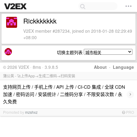
Rickkkkkkk
V2EX member #287234, joined on 2018-01-28 02:29:49
+08:00
切换主题列表
© 2026 V2EX · 8ms · 3.9.8.5
About
·
Language
蒲公英 - 🚀上传App→生成二维码→扫码安装
支持网页上传 / 手机上传 / API 上传 / CI-CD 集成 / 全球 CDN
›
加速 / 密码访问 / 安装统计 / 二维码分享 / 不限安装次数 / 永
久免费
Promoted by
mzshxz
PRO