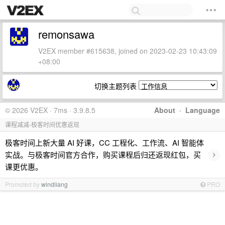
remonsawa
V2EX member #615638, joined on 2023-02-23 10:43:09
+08:00
切换主题列表
© 2026 V2EX · 7ms · 3.9.8.5
About
·
Language
课程减减-极客时间优惠返现
极客时间上新大量 AI 好课，CC 工程化、工作流、AI 智能体
›
实战。与极客时间官方合作，购买课程后归还返现红包，买
课更优惠。
Promoted by
windliang
PRO