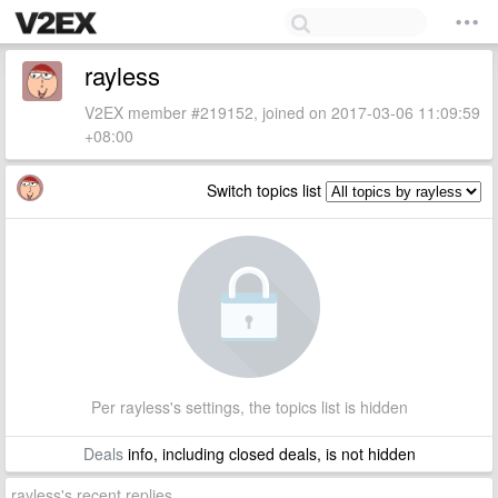
rayless
V2EX member #219152, joined on 2017-03-06 11:09:59
+08:00
Switch topics list
Per rayless's settings, the topics list is hidden
Deals
info, including closed deals, is not hidden
rayless's recent replies