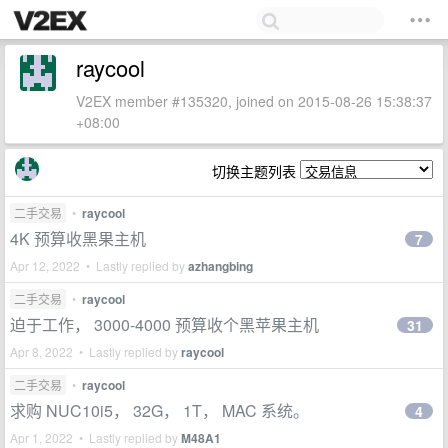
raycool
V2EX member #135320, joined on 2015-08-26 15:38:37
+08:00
切换主题列表
二手交易
•
raycool
4K 预算收黑果主机
7
Apr 12, 2022 • Lastly replied by
azhangbing
二手交易
•
raycool
迫于工作， 3000-4000 预算收个黑苹果主机
31
Apr 8, 2022 • Lastly replied by
raycool
二手交易
•
raycool
求购 NUC10i5， 32G， 1T， MAC 系统。
4
Apr 1, 2022 • Lastly replied by
M48A1