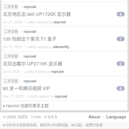
二手交易
•
raycool
北京地区出 dell UP1725K 显示器
5
Jul 20, 2020 • Lastly replied by
raycool
二手交易
•
raycool
130 包邮出个某讯 T1 盒子
7
Jul 19, 2020 • Lastly replied by
silencefly
二手交易
•
raycool
北京出戴尔 UP2715K 显示器
2
Jul 2, 2020 • Lastly replied by
raycool
二手交易
•
raycool
90 求一年腾讯视频 VIP
4
Mar 15, 2020 • Lastly replied by
raycool
raycool 创建的更多主题
»
© 2026 V2EX · 11ms · 3.9.8.5
About
·
Language
618年中大促即将结束：国内外VPS服务器，99元起，续费代金券