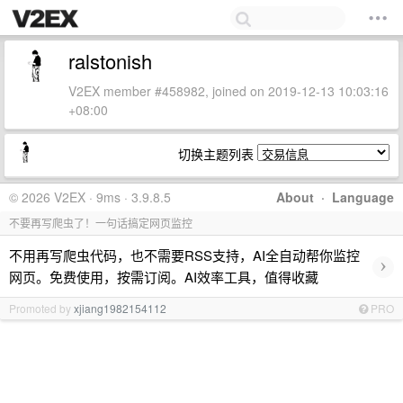
ralstonish
V2EX member #458982, joined on 2019-12-13 10:03:16
+08:00
切换主题列表
© 2026 V2EX · 9ms · 3.9.8.5
About
·
Language
不要再写爬虫了！一句话搞定网页监控
不用再写爬虫代码，也不需要RSS支持，AI全自动帮你监控
›
网页。免费使用，按需订阅。AI效率工具，值得收藏
Promoted by
xjiang1982154112
PRO