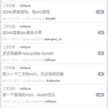
二手交易
•
rail4you
出3ds美版游戏，收ps3游戏
18
Jan 16, 2014 • Lastly replied by
leondel
二手交易
•
rail4you
收3ds或者psv美版卡带
3
Dec 7, 2013 • Lastly replied by
zhangkai_ch
二手交易
•
rail4you
求合购最新macupdate bundle
2
Dec 4, 2013 • Lastly replied by
rail4you
二手交易
•
rail4you
想入一个二手的mini，问点保修的事
9
Nov 13, 2013 • Lastly replied by
Andysunx
二手交易
•
rail4you
求一个靠谱的mp3，iaudio优先
18
Oct 20, 2013 • Lastly replied by
rail4you