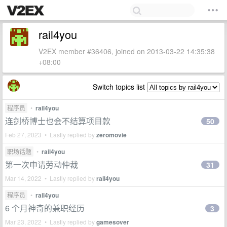
rail4you
V2EX member #36406, joined on 2013-03-22 14:35:38
+08:00
Switch topics list
程序员
•
rail4you
连剑桥博士也会不结算项目款
50
Feb 27, 2023 • Lastly replied by
zeromovie
职场话题
•
rail4you
第一次申请劳动仲裁
31
Mar 14, 2022 • Lastly replied by
rail4you
程序员
•
rail4you
6 个月神奇的兼职经历
3
Mar 23, 2022 • Lastly replied by
gamesover