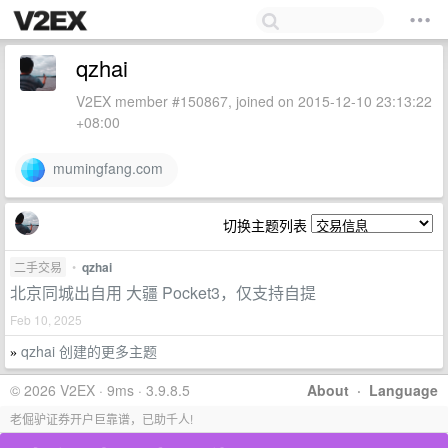
qzhai
V2EX member #150867, joined on 2015-12-10 23:13:22
+08:00
mumingfang.com
切换主题列表
二手交易
•
qzhai
北京同城出自用 大疆 Pocket3，仅支持自提
Feb 10, 2025
qzhai 创建的更多主题
»
© 2026 V2EX · 9ms · 3.9.8.5
About
·
Language
老倔驴证券开户巨靠谱，已助千人!